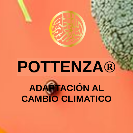
INICIO
POTTENZA® 360
POTTENZA
®
POTTENZA® CLIMASS
POTTENZA® CALCIO FUERTE
ADAPTACIÓN AL
CAMBIO CLIMATICO
POTTENZA® MAGNUM